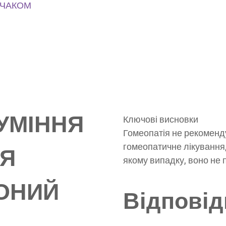
ВЧАКОМ
УМІННЯ
Ключові висновки
Гомеопатія не рекоменд
гомеопатичне лікування,
СЯ
якому випадку, воно не 
ОНИЙ
Відповід