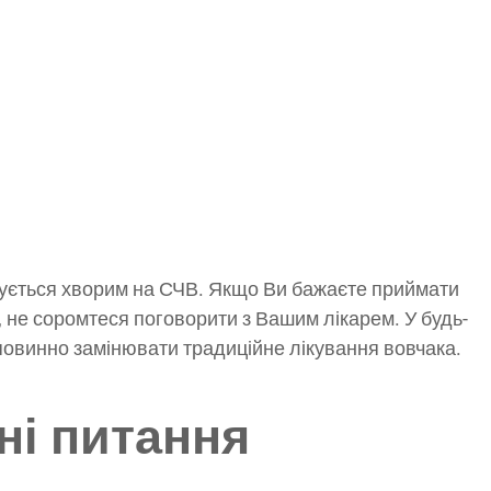
ується хворим на СЧВ. Якщо Ви бажаєте приймати
 не соромтеся поговорити з Вашим лікарем. У будь-
повинно замінювати традиційне лікування вовчака.
ні питання