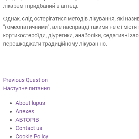
лікарем і придбаний в аптеці.
Однак, слід остерігатися методів лікування, які наз
"гомеопатичними", але насправді такими не є і містять
кортикостероїди, діуретики, анаболіки, седативні засо
перешкоджати традиційному лікуванню.
Previous Question
Наступне питання
About lupus
Anexes
АВТОРІВ
Contact us
Cookie Policy