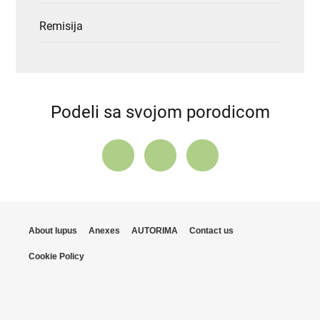
Remisija
Podeli sa svojom porodicom
About lupus
Anexes
AUTORIMA
Contact us
Cookie Policy