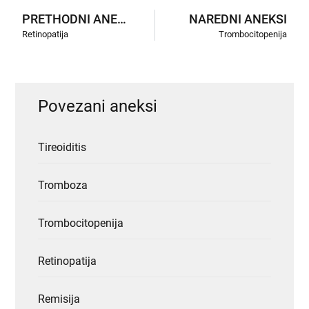
PRETHODNI ANEKSI
NAREDNI ANEKSI
Retinopatija
Trombocitopenija
Povezani aneksi
Tireoiditis
Tromboza
Trombocitopenija
Retinopatija
Remisija