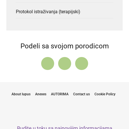
Protokol istraživanja (terapijski)
Podeli sa svojom porodicom
About lupus
Anexes
AUTORIMA
Contact us
Cookie Policy
Budite u toku sa najnovijim informacijama