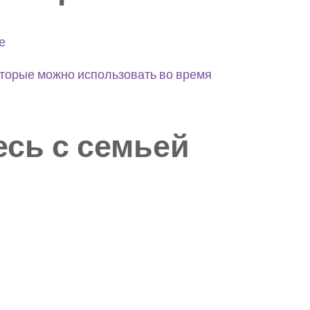
е
оторые можно использовать во время
сь с семьей