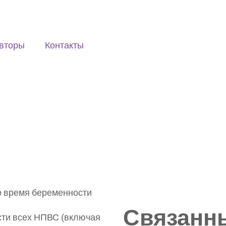
вторы
Контакты
о время беременности
Связанн
ти всех НПВС (включая