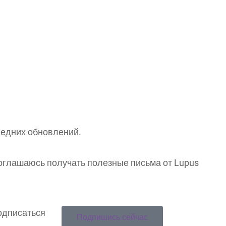
ледних обновлений.
 соглашаюсь получать полезные письма от Lupus
одписаться
Подпишись сейчас