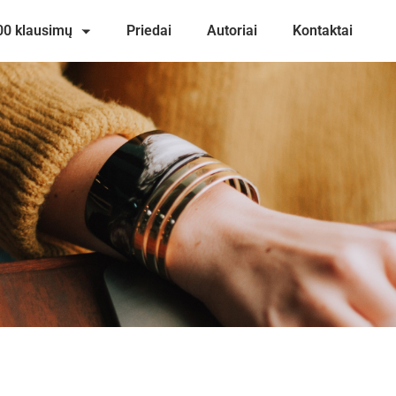
00 klausimų
Priedai
Autoriai
Kontaktai