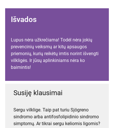
Išvados
Lupus nėra užkrečiama! Todėl nėra jokių
prevencinių veiksmų ar kitų apsaugos
priemonių, kurių reikėtų imtis norint išvengti
vilkligės. Ir jūsų aplinkiniams nėra ko
baimintis!
Susiję klausimai
Sergu vilklige. Taip pat turiu Sjögreno
sindromo arba antifosfolipidinio sindromo
simptomų. Ar tikrai sergu keliomis ligomis?