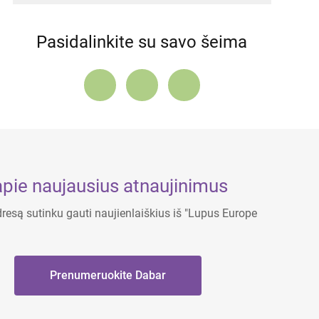
Pasidalinkite su savo šeima
apie naujausius atnaujinimus
resą sutinku gauti naujienlaiškius iš "Lupus Europe
Prenumeruokite Dabar