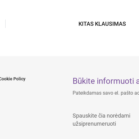
KITAS KLAUSIMAS
Būkite informuoti 
Cookie Policy
Pateikdamas savo el. pašto ad
Spauskite čia norėdami
užsiprenumeruoti