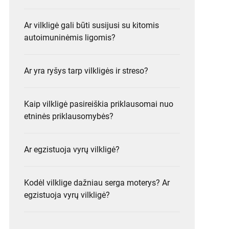
Ar vilkligė gali būti susijusi su kitomis
autoimuninėmis ligomis?
Ar yra ryšys tarp vilkligės ir streso?
Kaip vilkligė pasireiškia priklausomai nuo
etninės priklausomybės?
Ar egzistuoja vyrų vilkligė?
Kodėl vilklige dažniau serga moterys? Ar
egzistuoja vyrų vilkligė?