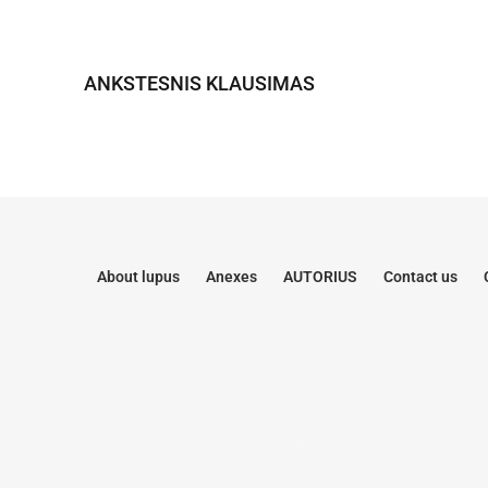
ANKSTESNIS KLAUSIMAS
About lupus
Anexes
AUTORIUS
Contact us