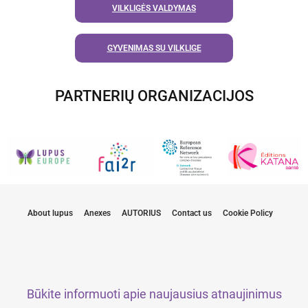
VILKLIGĖS VALDYMAS
GYVENIMAS SU VILKLIGE
PARTNERIŲ ORGANIZACIJOS
About lupus
Anexes
AUTORIUS
Contact us
Cookie Policy
Būkite informuoti apie naujausius atnaujinimus