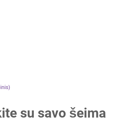
inis)
kite su savo šeima