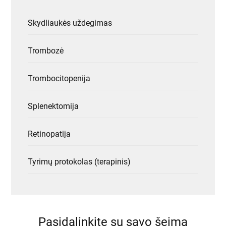
Skydliaukės uždegimas
Trombozė
Trombocitopenija
Splenektomija
Retinopatija
Tyrimų protokolas (terapinis)
Pasidalinkite su savo šeima