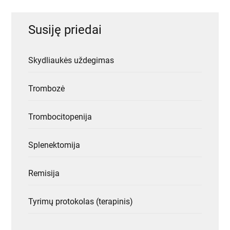
Susiję priedai
Skydliaukės uždegimas
Trombozė
Trombocitopenija
Splenektomija
Remisija
Tyrimų protokolas (terapinis)