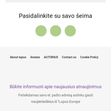
Pasidalinkite su savo šeima
About lupus
Anexes
AUTORIUS
Contact us
Cookie Policy
Būkite informuoti apie naujausius atnaujinimus
Pateikdamas savo el. pašto adresą sutinku gauti
naujienlaiškius iš "Lupus Europe