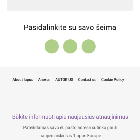
Pasidalinkite su savo šeima
About lupus
Anexes
AUTORIUS
Contact us
Cookie Policy
Būkite informuoti apie naujausius atnaujinimus
Pateikdamas savo el. pašto adresą sutinku gauti
naujienlaiškius iš "Lupus Europe