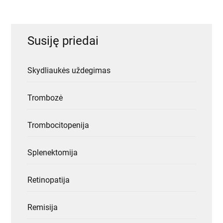
Susiję priedai
Skydliaukės uždegimas
Trombozė
Trombocitopenija
Splenektomija
Retinopatija
Remisija