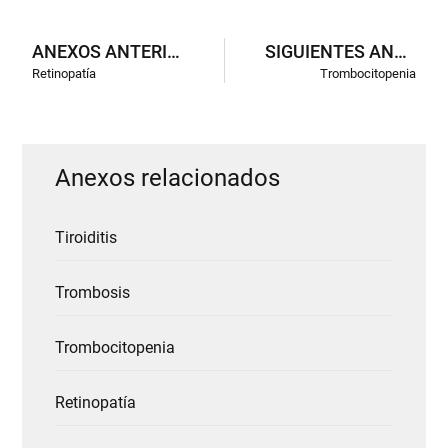
ANEXOS ANTERIORES
SIGUIENTES ANEXOS
Retinopatía
Trombocitopenia
Anexos relacionados
Tiroiditis
Trombosis
Trombocitopenia
Retinopatía