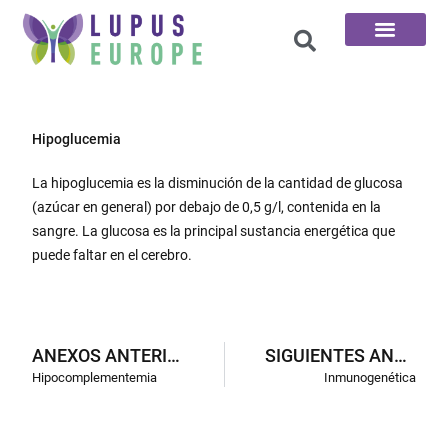
Las 100 preguntas
Hipoglucemia
La hipoglucemia es la disminución de la cantidad de glucosa
(azúcar en general) por debajo de 0,5 g/l, contenida en la
sangre. La glucosa es la principal sustancia energética que
puede faltar en el cerebro.
ANEXOS ANTERIORES
SIGUIENTES ANEXOS
Hipocomplementemia
Inmunogenética