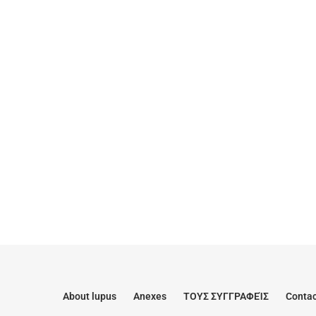
About lupus
Anexes
ΤΟΥΣ ΣΥΓΓΡΑΦΕΊΣ
Contac