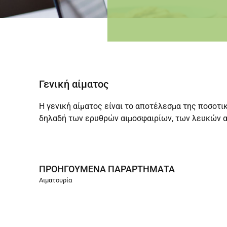
Γενική αίματος
Η γενική αίματος είναι το αποτέλεσμα της ποσοτι
δηλαδή των ερυθρών αιμοσφαιρίων, των λευκών α
ΠΡΟΗΓΟΎΜΕΝΑ ΠΑΡΑΡΤΉΜΑΤΑ
Αιματουρία