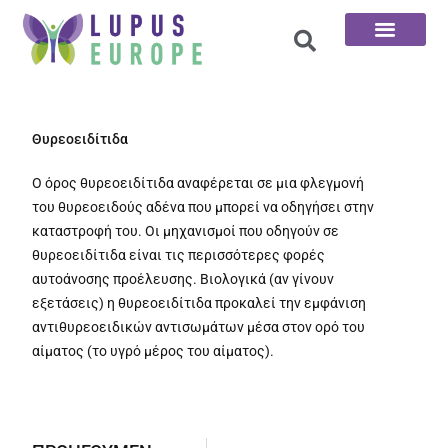
Αρχική σελίδα
Οι 100 ερωτήσεις
Θυρεοειδίτιδα
Ο όρος θυρεοειδίτιδα αναφέρεται σε μια φλεγμονή
του θυρεοειδούς αδένα που μπορεί να οδηγήσει στην
καταστροφή του. Οι μηχανισμοί που οδηγούν σε
θυρεοειδίτιδα είναι τις περισσότερες φορές
αυτοάνοσης προέλευσης. Βιολογικά (αν γίνουν
εξετάσεις) η θυρεοειδίτιδα προκαλεί την εμφάνιση
αντιθυρεοειδικών αντισωμάτων μέσα στον ορό του
αίματος (το υγρό μέρος του αίματος).