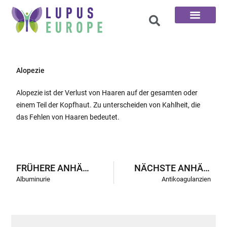
Die 100 Fragen
Alopezie
Alopezie ist der Verlust von Haaren auf der gesamten oder
einem Teil der Kopfhaut. Zu unterscheiden von Kahlheit, die
das Fehlen von Haaren bedeutet.
FRÜHERE ANHÄNGE
NÄCHSTE ANHÄNGE
Albuminurie
Antikoagulanzien