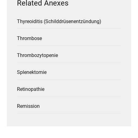
Related Anexes
Thyreoiditis (Schilddrüsenentzündung)
Thrombose
Thrombozytopenie
Splenektomie
Retinopathie
Remission