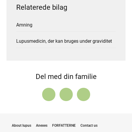
Relaterede bilag
Amning
Lupusmedicin, der kan bruges under graviditet
Del med din familie
About lupus
Anexes
FORFATTERNE
Contact us