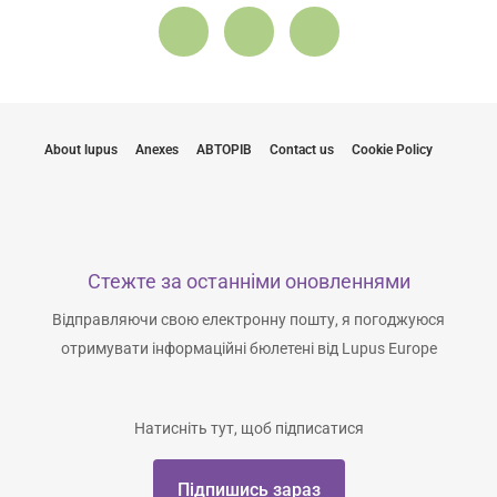
About lupus
Anexes
АВТОРІВ
Contact us
Cookie Policy
Стежте за останніми оновленнями
Відправляючи свою електронну пошту, я погоджуюся
отримувати інформаційні бюлетені від Lupus Europe
Натисніть тут, щоб підписатися
Підпишись зараз