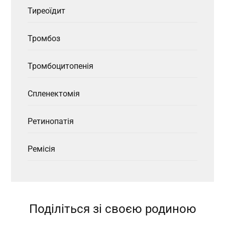
Тиреоїдит
Тромбоз
Тромбоцитопенія
Спленектомія
Ретинопатія
Ремісія
Поділіться зі своєю родиною