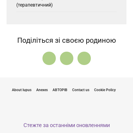
(терапевтичний)
Поділіться зі своєю родиною
About lupus
Anexes
АВТОРІВ
Contact us
Cookie Policy
Стежте за останніми оновленнями