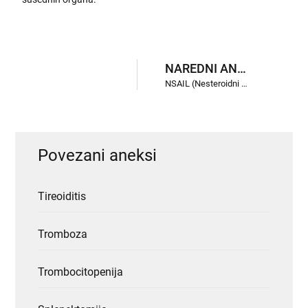
NAREDNI ANEKSI
NSAIL (Nesteroidni Antiinflamatorni Lekovi)
Povezani aneksi
Tireoiditis
Tromboza
Trombocitopenija