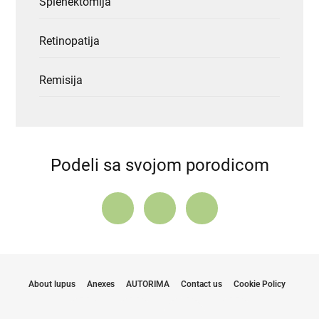
Splenektomija
Retinopatija
Remisija
Podeli sa svojom porodicom
About lupus
Anexes
AUTORIMA
Contact us
Cookie Policy