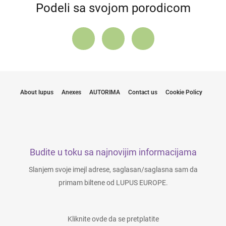
Podeli sa svojom porodicom
About lupus
Anexes
AUTORIMA
Contact us
Cookie Policy
Budite u toku sa najnovijim informacijama
Slanjem svoje imejl adrese, saglasan/saglasna sam da
primam biltene od LUPUS EUROPE.
Kliknite ovde da se pretplatite