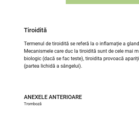
Tiroidită
Termenul de tiroidită se referă la o inflamație a glan
Mecanismele care duc la tiroidită sunt de cele mai m
biologic (dacă se fac teste), tiroidita provoacă apariți
(partea lichidă a sângelui).
ANEXELE ANTERIOARE
Tromboză