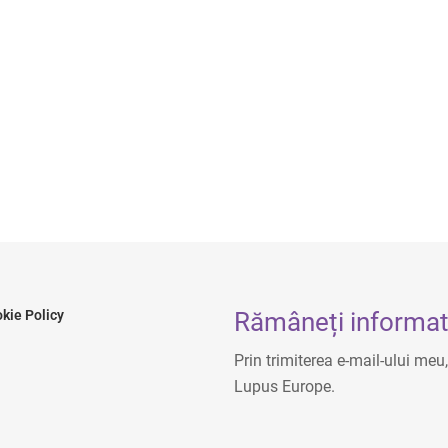
Rămâneți informat 
kie Policy
Prin trimiterea e-mail-ului meu
Lupus Europe.