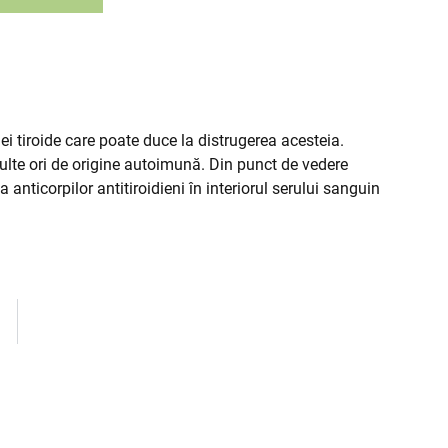
dei tiroide care poate duce la distrugerea acesteia.
ulte ori de origine autoimună. Din punct de vedere
a anticorpilor antitiroidieni în interiorul serului sanguin