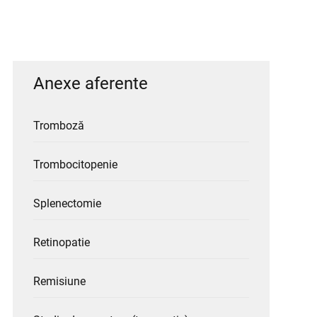
Anexe aferente
Tromboză
Trombocitopenie
Splenectomie
Retinopatie
Remisiune