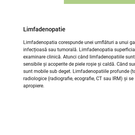
Limfadenopatie
Limfadenopatia corespunde unei umflături a unui gang
infecțioasă sau tumorală. Limfadenopatia superficială
examinare clinică. Atunci când limfadenopatiile sunt 
sensibile și acoperite de piele roșie și caldă. Când su
sunt mobile sub deget. Limfadenopatiile profunde (
radiologice (radiografie, ecografie, CT sau IRM) și 
apropiere.