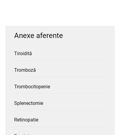
Anexe aferente
Tiroidită
Tromboză
Trombocitopenie
Splenectomie
Retinopatie