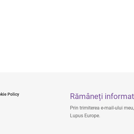
Rămâneți informat 
kie Policy
Prin trimiterea e-mail-ului meu
Lupus Europe.