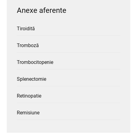
Anexe aferente
Tiroidită
Tromboză
Trombocitopenie
Splenectomie
Retinopatie
Remisiune