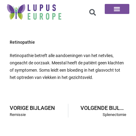
De 100 vragen
Retinopathie
Retinopathie betreft alle aandoeningen van het netvlies,
ongeacht de oorzaak. Meestal heeft de patiënt geen klachten
of symptomen. Soms leidt een bloeding in het glasvocht tot
het optreden van vlekken in het gezichtsveld.
VORIGE BIJLAGEN
VOLGENDE BIJLAGEN
Remissie
Splenectomie