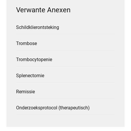
Verwante Anexen
Schildklierontsteking
Trombose
Trombocytopenie
Splenectomie
Remissie
Onderzoeksprotocol (therapeutisch)