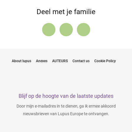
Deel met je familie
About lupus
Anexes
AUTEURS
Contact us
Cookie Policy
Blijf op de hoogte van de laatste updates
Door mijn e-mailadres in te dienen, ga ik ermee akkoord
nieuwsbrieven van Lupus Europe te ontvangen.