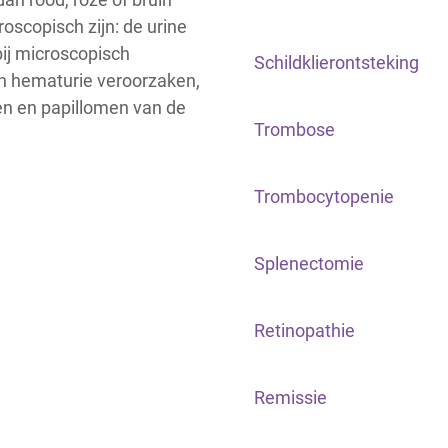
oscopisch zijn: de urine
bij microscopisch
Schildklierontsteking
n hematurie veroorzaken,
en en papillomen van de
Trombose
Trombocytopenie
Splenectomie
Retinopathie
Remissie