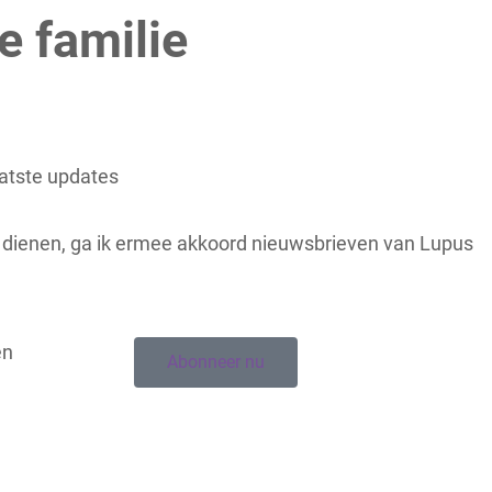
e familie
aatste updates
e dienen, ga ik ermee akkoord nieuwsbrieven van Lupus
en
Abonneer nu