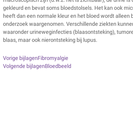
gekleurd en bevat soms bloedstolsels. Het kan ook micr
heeft dan een normale kleur en het bloed wordt alleen 
onderzoek waargenomen. Verschillende ziekten kunne
waaronder urineweginfecties (blaasontsteking), tumor
blaas, maar ook nierontsteking bij lupus.
Vorige bijlagen
Fibromyalgie
Volgende bijlagen
Bloedbeeld