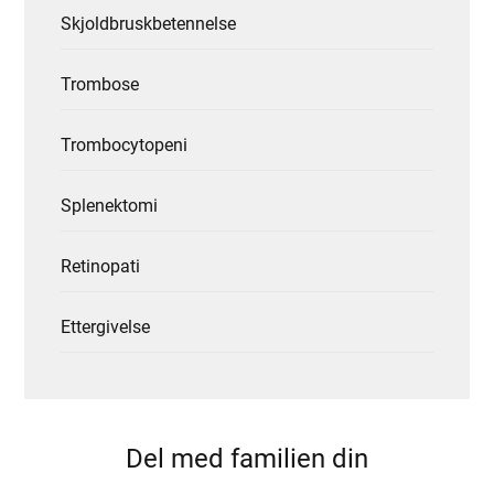
Skjoldbruskbetennelse
Trombose
Trombocytopeni
Splenektomi
Retinopati
Ettergivelse
Del med familien din