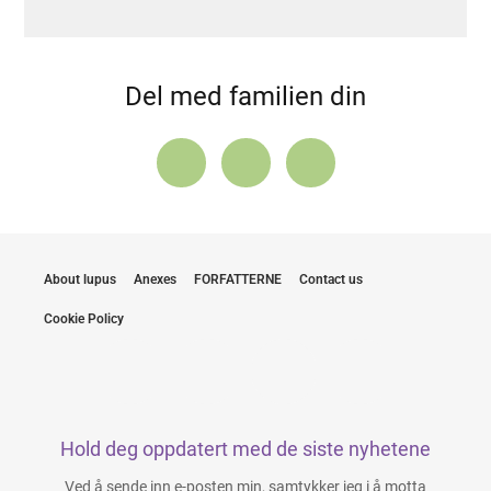
Del med familien din
About lupus
Anexes
FORFATTERNE
Contact us
Cookie Policy
Hold deg oppdatert med de siste nyhetene
Ved å sende inn e-posten min, samtykker jeg i å motta