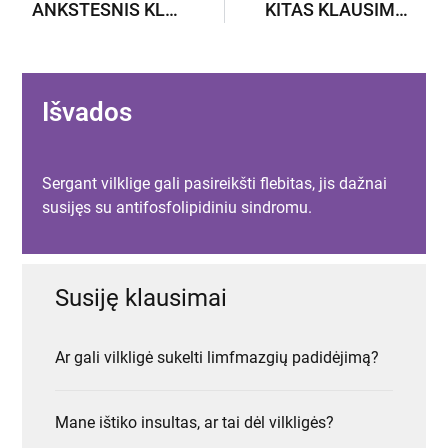
ANKSTESNIS KLAUSIMAS
KITAS KLAUSIMAS
Išvados
Sergant vilklige gali pasireikšti flebitas, jis dažnai
susijęs su antifosfolipidiniu sindromu.
Susiję klausimai
Ar gali vilkligė sukelti limfmazgių padidėjimą?
Mane ištiko insultas, ar tai dėl vilkligės?