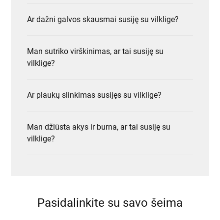
Ar dažni galvos skausmai susiję su vilklige?
Man sutriko virškinimas, ar tai susiję su
vilklige?
Ar plaukų slinkimas susijęs su vilklige?
Man džiūsta akys ir burna, ar tai susiję su
vilklige?
Pasidalinkite su savo šeima