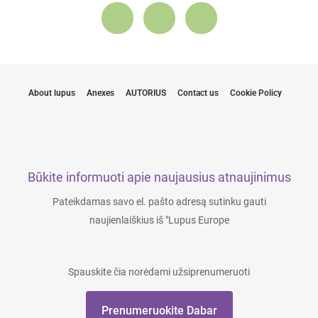
About lupus
Anexes
AUTORIUS
Contact us
Cookie Policy
Būkite informuoti apie naujausius atnaujinimus
Pateikdamas savo el. pašto adresą sutinku gauti
naujienlaiškius iš "Lupus Europe
Spauskite čia norėdami užsiprenumeruoti
Prenumeruokite Dabar