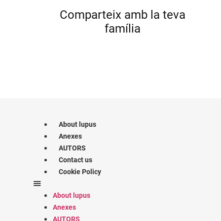
Comparteix amb la teva
família
About lupus
Anexes
AUTORS
Contact us
Cookie Policy
About lupus
Anexes
AUTORS