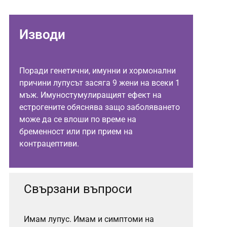
Изводи
Поради генетични, имунни и хормонални
причини лупусът засяга 9 жени на всеки 1
мъж. Имуностумулиращият ефект на
естрогените обяснява защо заболяването
може да се влоши по време на
бременност или при прием на
контрацептиви.
Свързани въпроси
Имам лупус. Имам и симптоми на