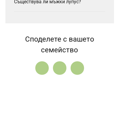
Съществува ли мъжки лупус?
Споделете с вашето
семейство