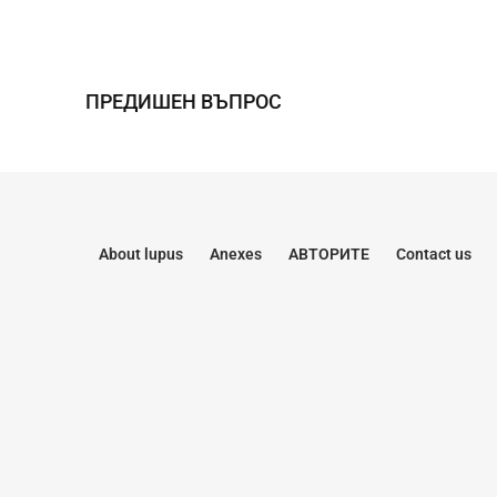
ПРЕДИШЕН ВЪПРОС
About lupus
Anexes
АВТОРИТЕ
Contact us