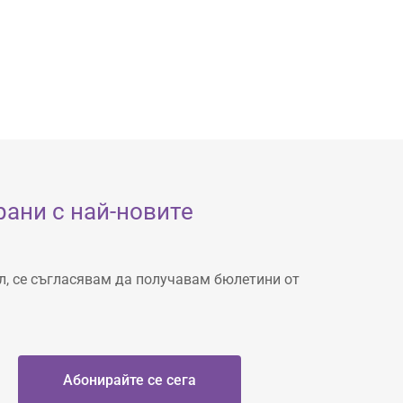
ани с най-новите
л, се съгласявам да получавам бюлетини от
Абонирайте се сега