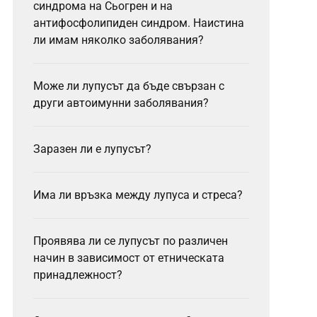
синдрома на Сьогрен и на
антифосфолипиден синдром. Наистина
ли имам няколко заболявания?
Може ли лупусът да бъде свързан с
други автоимунни заболявания?
Заразен ли е лупусът?
Има ли връзка между лупуса и стреса?
Проявява ли се лупусът по различен
начин в зависимост от етническата
принадлежност?