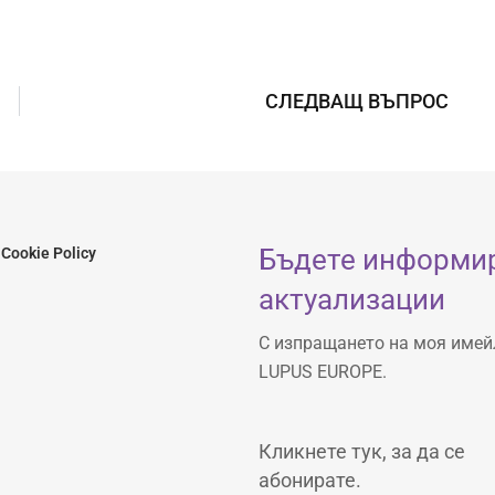
СЛЕДВАЩ ВЪПРОС
Бъдете информир
Cookie Policy
актуализации
С изпращането на моя имей
LUPUS EUROPE.
Кликнете тук, за да се
абонирате.