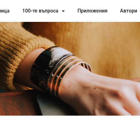
ница
100-те въпроса
Приложения
Автори