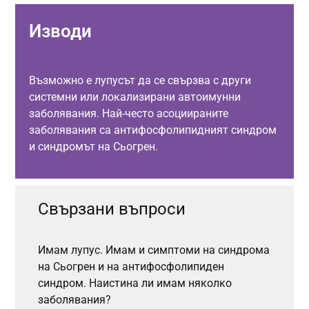
Изводи
Възможно е лупусът да се свързва с други
системни или локализирани автоимунни
заболявания. Най-често асоциираните
заболявания са антифосфолипидният синдром
и синдромът на Сьогрен.
Свързани въпроси
Имам лупус. Имам и симптоми на синдрома
на Сьогрен и на антифосфолипиден
синдром. Наистина ли имам няколко
заболявания?