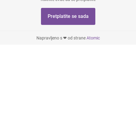
Pretplatite se sada
Napravljeno s ❤ od strane
Atomic