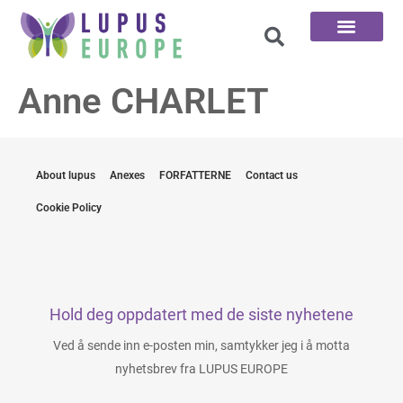
De 100 Spørsmål
Anne CHARLET
About lupus
Anexes
FORFATTERNE
Contact us
Cookie Policy
Hold deg oppdatert med de siste nyhetene
Ved å sende inn e-posten min, samtykker jeg i å motta
nyhetsbrev fra LUPUS EUROPE