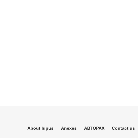
About lupus
Anexes
АВТОРАХ
Contact us