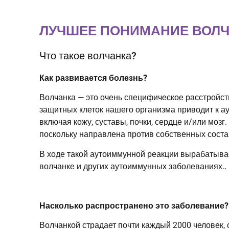
ЛУЧШЕЕ ПОНИМАНИЕ ВОЛЧ
Что такое волчанка?
Как развивается болезнь?
Волчанка — это очень специфическое расстройс
защитных клеток нашего организма приводит к ау
включая кожу, суставы, почки, сердце и/или мозг
поскольку направлена против собственных сост
В ходе такой аутоиммунной реакции вырабатыва
волчанке и других аутоиммунных заболеваниях.
.
Насколько распространено это заболевание?
Волчанкой страдает почти каждый 2000 человек,