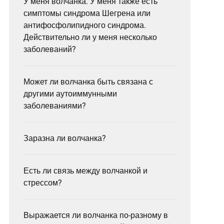
У меня волчанка. У меня также есть
симптомы синдрома Шегрена или
антифосфолипидного синдрома.
Действительно ли у меня несколько
заболеваний?
Может ли волчанка быть связана с
другими аутоиммунными
заболеваниями?
Заразна ли волчанка?
Есть ли связь между волчанкой и
стрессом?
Выражается ли волчанка по-разному в