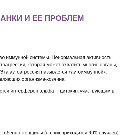
АНКИ И ЕЕ ПРОБЛЕМ
тво иммунной системы. Ненормальная активность
тоагрессии, которая может охватить многие органы,
. Эта аутоагрессия называется «аутоиммунной»,
авляющих организма-хозяина.
ется интерферон альфа — цитокин, участвующим в
 особенно женщины (на них приходятся 90% случаев).