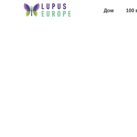
Дом
100