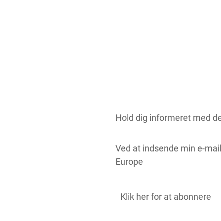
Hold dig informeret med d
Ved at indsende min e-mai
Europe
Klik her for at abonnere