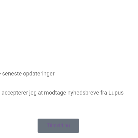
e seneste opdateringer
l accepterer jeg at modtage nyhedsbreve fra Lupus
Tilmeld nu