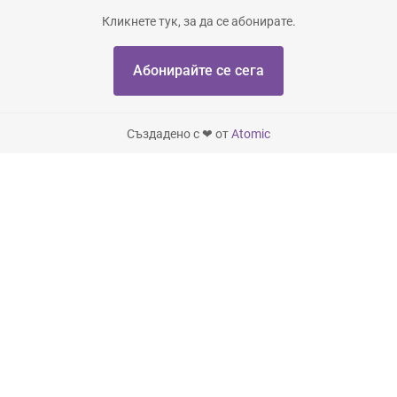
Кликнете тук, за да се абонирате.
Абонирайте се сега
Създадено с ❤ от
Atomic