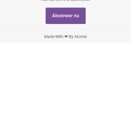
Abonneer nu
Made With ❤ By
Atomic