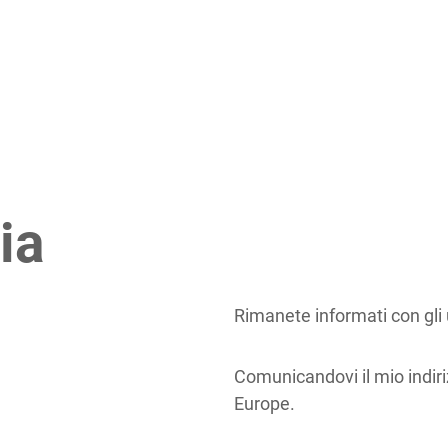
ia
Rimanete informati con gli
Comunicandovi il mio indiri
Europe.