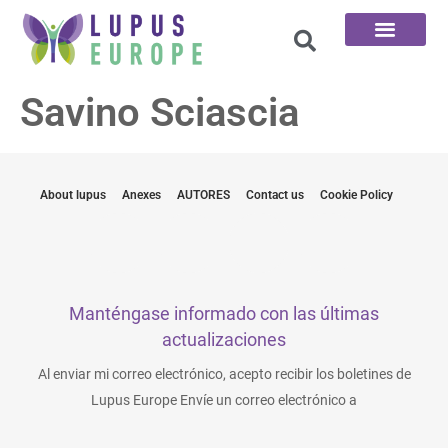
Las 100 preguntas
Savino Sciascia
About lupus
Anexes
AUTORES
Contact us
Cookie Policy
Manténgase informado con las últimas
actualizaciones
Al enviar mi correo electrónico, acepto recibir los boletines de
Lupus Europe Envíe un correo electrónico a