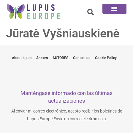
Las 100 preguntas
Jūratė Vyšniauskienė
About lupus
Anexes
AUTORES
Contact us
Cookie Policy
Manténgase informado con las últimas
actualizaciones
Al enviar mi correo electrónico, acepto recibir los boletines de
Lupus Europe Envíe un correo electrónico a