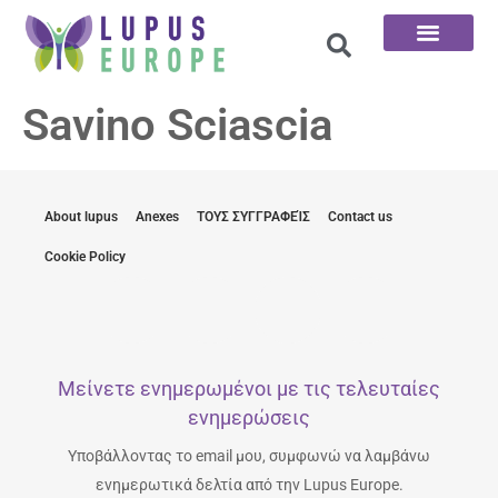
Αρχική σελίδα
Οι 100 ερωτήσεις
Savino Sciascia
About lupus
Anexes
ΤΟΥΣ ΣΥΓΓΡΑΦΕΊΣ
Contact us
Cookie Policy
Μείνετε ενημερωμένοι με τις τελευταίες
ενημερώσεις
Υποβάλλοντας το email μου, συμφωνώ να λαμβάνω
ενημερωτικά δελτία από την Lupus Europe.