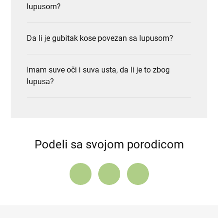
lupusom?
Da li je gubitak kose povezan sa lupusom?
Imam suve oči i suva usta, da li je to zbog
lupusa?
Podeli sa svojom porodicom