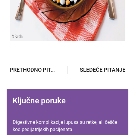
PRETHODNO PITANJE
SLEDEĆE PITANJE
Ključne poruke
Digestivne komplikacije lupusa su retke, ali češće
kod pedijatrijskih pacijenata.