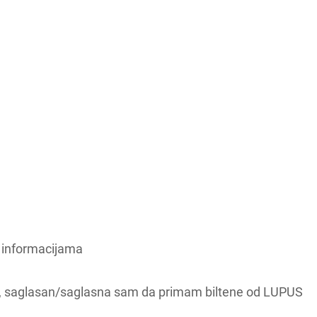
m informacijama
e, saglasan/saglasna sam da primam biltene od LUPUS