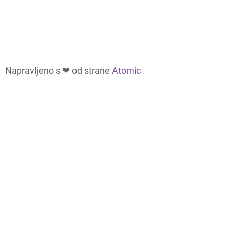
Napravljeno s ❤ od strane
Atomic