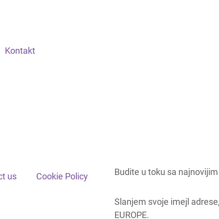
Kontakt
Budite u toku sa najnoviji
t us
Cookie Policy
Slanjem svoje imejl adres
EUROPE.