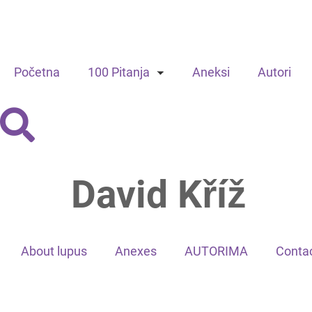
Početna
100 Pitanja
Aneksi
Autori
David Kříž
About lupus
Anexes
AUTORIMA
Contac