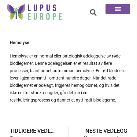
De 100 Spørsmål
Hemolyse
Hemolyse er en normal eller patologisk ødeleggelse av røde
blodlegemer. Denne ødeleggelsen er et resultat av flere
prosesser, blant annet autoimmun hemolyse. En rød blodcelle
lever i gjennomsnitt i omtrent hundre dager. Når det røde
blodlegemet er ødelagt, frigjøres hemoglobinet, og hvis det
ikke er i for store mengder, går det inn i en
resirkuleringsprosess og danner et nytt rødt blodlegeme.
TIDLIGERE VEDLEGG
NESTE VEDLEGG