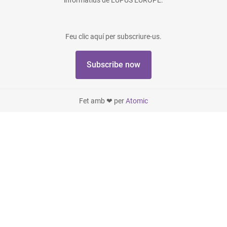
Feu clic aquí per subscriure-us.
Subscribe now
Fet amb ❤ per
Atomic