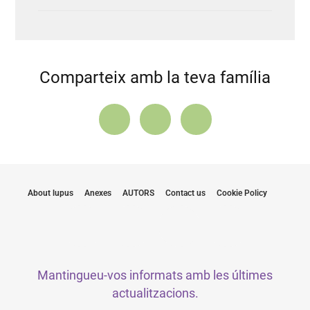
Comparteix amb la teva família
About lupus
Anexes
AUTORS
Contact us
Cookie Policy
Mantingueu-vos informats amb les últimes
actualitzacions.