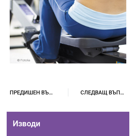
ПРЕДИШЕН ВЪПРОС
СЛЕДВАЩ ВЪПРОС
Изводи