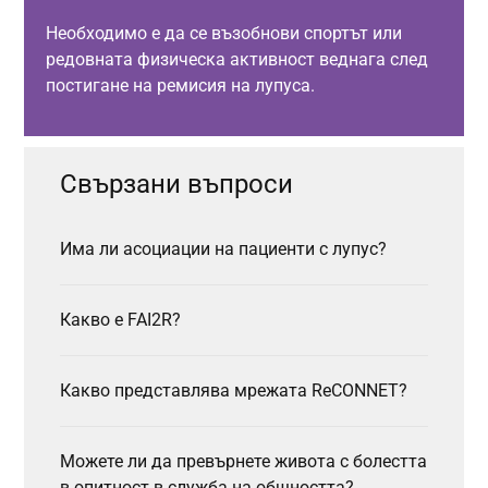
Необходимо е да се възобнови спортът или
редовната физическа активност веднага след
постигане на ремисия на лупуса.
Свързани въпроси
Има ли асоциации на пациенти с лупус?
Какво е FAI2R?
Какво представлява мрежата ReCONNET?
Можете ли да превърнете живота с болестта
в опитност в служба на общността?