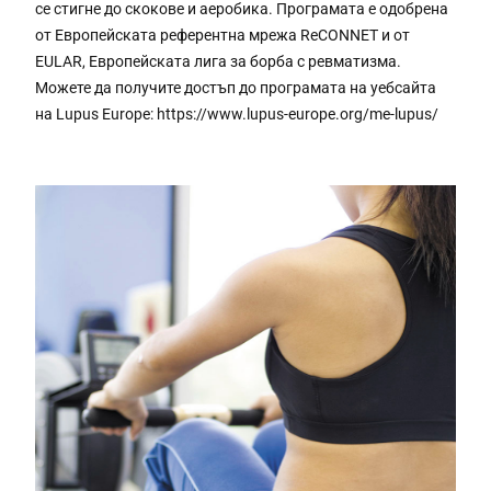
се стигне до скокове и аеробика. Програмата е одобрена
от Европейската референтна мрежа ReCONNET и от
EULAR, Европейската лига за борба с ревматизма.
Можете да получите достъп до програмата на уебсайта
на Lupus Europe: https://www.lupus-europe.org/me-lupus/