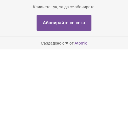
Кликнете тук, за да се абонирате.
Абонирайте се сега
Създадено с ❤ от
Atomic